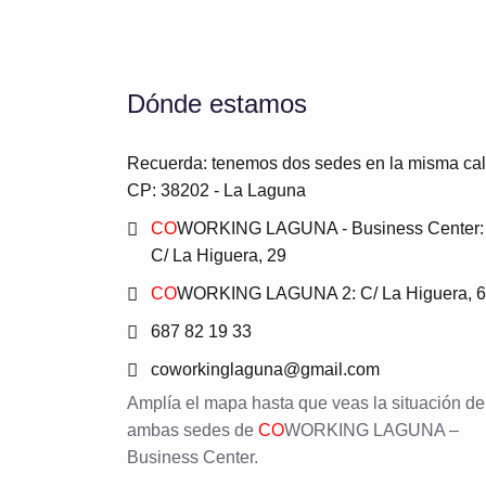
Dónde estamos
Recuerda: tenemos dos sedes en la misma cal
CP: 38202 - La Laguna
CO
WORKING LAGUNA - Business Center:
C/ La Higuera, 29
CO
WORKING LAGUNA 2: C/ La Higuera, 6
687 82 19 33
coworkinglaguna@gmail.com
Amplía el mapa hasta que veas la situación de
ambas sedes de
CO
WORKING LAGUNA –
Business Center.