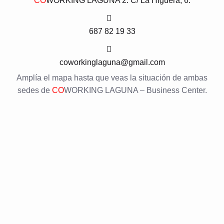
CO
WORKING LAGUNA 2: C/ La Higuera, 6.
687 82 19 33
coworkinglaguna@gmail.com
Amplía el mapa hasta que veas la situación de ambas
sedes de
CO
WORKING LAGUNA – Business Center.