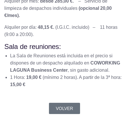
Alquiler por mes:
desde 285,00 €.
– Servicio de
limpieza de despachos individuales
(opcional 20,00
€/mes).
Alquiler por día:
48,15 €.
(I.G.I.C. incluido) – 11 horas
(9:00 a 20:00).
Sala de reuniones:
La Sala de Reuniones está incluida en el precio si
dispones de un despacho alquilado en
CO
WORKING
LAGUNA Business Center
, sin gasto adicional.
1 Hora:
19,00 €
(mínimo 2 horas). A partir de la 3ª hora:
15,00 €
VOLVER