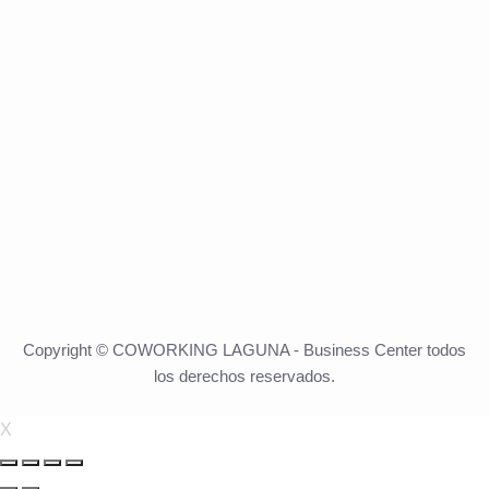
Copyright ©
CO
WORKING LAGUNA - Business Center todos
los derechos reservados.
X