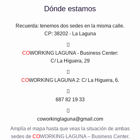
Dónde estamos
Recuerda: tenemos dos sedes en la misma calle.
CP: 38202 - La Laguna
CO
WORKING LAGUNA - Business Center:
C/ La Higuera, 29
CO
WORKING LAGUNA 2: C/ La Higuera, 6.
687 82 19 33
coworkinglaguna@gmail.com
Amplía el mapa hasta que veas la situación de ambas
sedes de
CO
WORKING LAGUNA – Business Center.